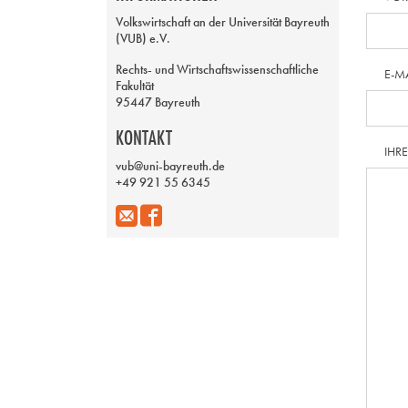
Volkswirtschaft an der Universität Bayreuth
(VUB) e.V.
Rechts- und Wirtschaftswissenschaftliche
E-M
Fakultät
95447 Bayreuth
KONTAKT
IHR
vub@uni-bayreuth.de
+49 921 55 6345