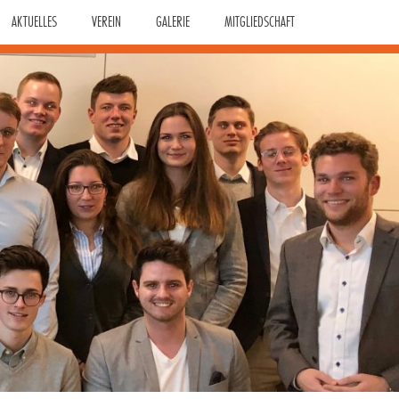
AKTUELLES
VEREIN
GALERIE
MITGLIEDSCHAFT