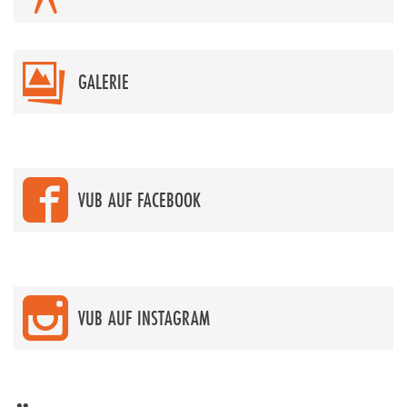
GALERIE
VUB AUF FACEBOOK
VUB AUF INSTAGRAM