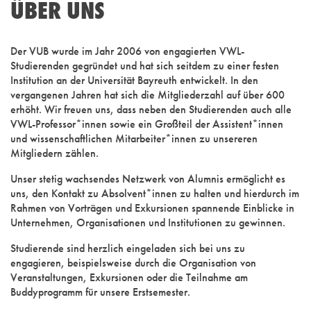
ÜBER UNS
Der VUB wurde im Jahr 2006 von engagierten VWL-
Studierenden gegründet und hat sich seitdem zu einer festen
Institution an der Universität Bayreuth entwickelt. In den
vergangenen Jahren hat sich die Mitgliederzahl auf über 600
erhöht. Wir freuen uns, dass neben den Studierenden auch alle
VWL-Professor*innen sowie ein Großteil der Assistent*innen
und wissenschaftlichen Mitarbeiter*innen zu unsereren
Mitgliedern zählen.
Unser stetig wachsendes Netzwerk von Alumnis ermöglicht es
uns, den Kontakt zu Absolvent*innen zu halten und hierdurch im
Rahmen von Vorträgen und Exkursionen spannende Einblicke in
Unternehmen, Organisationen und Institutionen zu gewinnen.
Studierende sind herzlich eingeladen sich bei uns zu
engagieren, beispielsweise durch die Organisation von
Veranstaltungen, Exkursionen oder die Teilnahme am
Buddyprogramm für unsere Erstsemester.