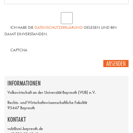
ICH HABE DIE
DATENSCHUTZERKLÄRUNG
GELESEN UND BIN
DAMIT EINVERSTANDEN.
CAPTCHA
ABSENDEN
INFORMATIONEN
Volkswirtschaft an der Universität Bayreuth (VUB) e.V.
Rechts- und Wirtschaftswissenschaftliche Fakultät
95447 Bayreuth
KONTAKT
vub@uni-bayreuth.de