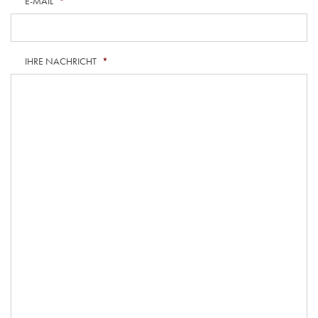
E-MAIL
*
IHRE NACHRICHT
*