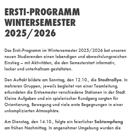
ERSTI-PROGRAMM
WINTERSEMESTER
2025/2026
Das Ersti-Programm im Wintersemester 2025/2026 bot unseren
neuen Studierenden einen lebendigen und abwechslungsreichen
Einstieg – mit Aktivitäten, die den Semesterstart informativ,
locker und unterhaltsam gestalteten.
Den Auftakt bildete am Sonntag, den 12.10., die
Stadtrallye
. In
mehreren Gruppen, jeweils begleitet von einer Teamleitung,
erkundeten die Erstsemester verschiedene Stationen in der Stadt.
Kleine Aufgaben und ein spielerischer Rundgang sorgten für
Orientierung, Bewegung und viele erste Begegnungen in einer
unkomplizierten Atmosphäre.
Am Dienstag, den 14.10., folgte ein feierlicher
Sektempfang
am frühen Nachmittag. In angenehmer Umgebung wurden die