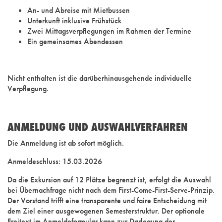
An- und Abreise mit Mietbussen
Unterkunft inklusive Frühstück
Zwei Mittagsverpflegungen im Rahmen der Termine
Ein gemeinsames Abendessen
Nicht enthalten ist die darüberhinausgehende individuelle
Verpflegung.
ANMELDUNG UND AUSWAHLVERFAHREN
Die Anmeldung ist ab sofort möglich.
Anmeldeschluss: 15.03.2026
Da die Exkursion auf 12 Plätze begrenzt ist, erfolgt die Auswahl
bei Übernachfrage nicht nach dem First-Come-First-Serve-
Prinzip.
Der Vorstand trifft eine transparente und faire Entscheidung mit
dem Ziel einer ausgewogenen Semesterstruktur. Der optionale
Freitext im Anmeldeformular kann zur Darlegung der