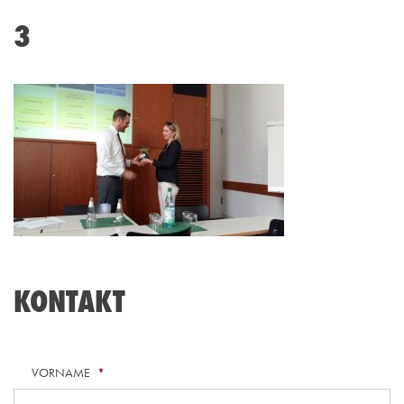
3
KONTAKT
VORNAME
*