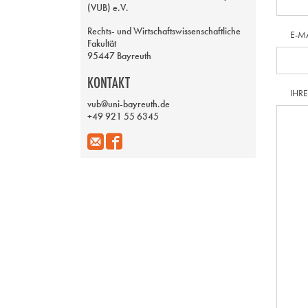
(VUB) e.V.
Rechts- und Wirtschaftswissenschaftliche
E-M
Fakultät
95447 Bayreuth
KONTAKT
IHR
vub@uni-bayreuth.de
+49 921 55 6345