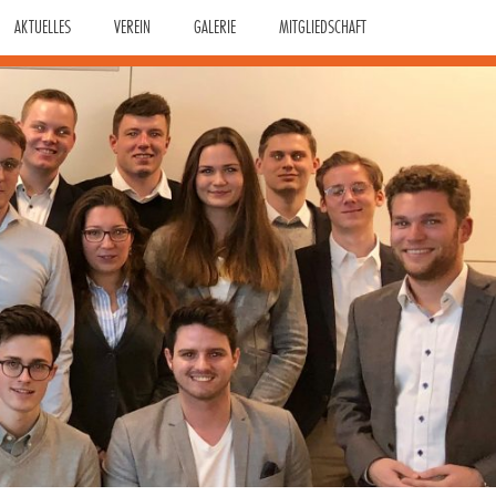
AKTUELLES
VEREIN
GALERIE
MITGLIEDSCHAFT