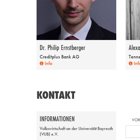
Dr. Philip Ernstberger
Alex
Creditplus Bank AG
Tenn
Info
Inf
KONTAKT
INFORMATIONEN
VO
Volkswirtschaft an der Universität Bayreuth
(VUB) e.V.