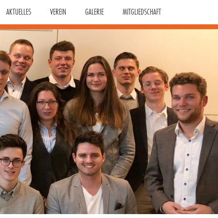
AKTUELLES
VEREIN
GALERIE
MITGLIEDSCHAFT