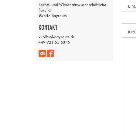
Rechts- und Wirtschaftswissenschaftliche
E-M
Fakultät
95447 Bayreuth
KONTAKT
IHR
vub@uni-bayreuth.de
+49 921 55 6345