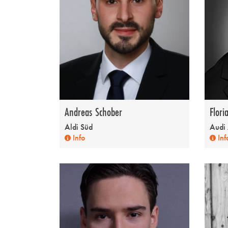
Andreas Schober
Flori
Aldi Süd
Audi
Info
Inf