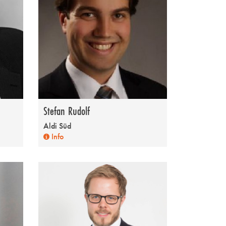
Stefan Rudolf
Aldi Süd
Info