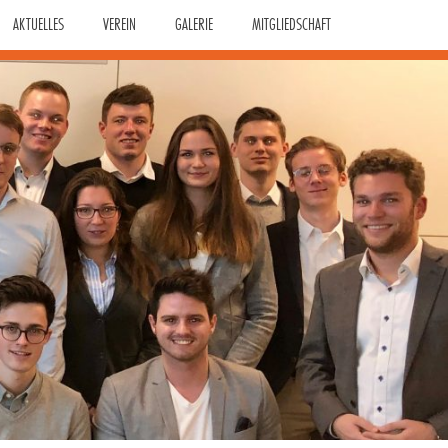
AKTUELLES
VEREIN
GALERIE
MITGLIEDSCHAFT