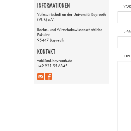
INFORMATIONEN
VO
Volkswirtschaft an der Universität Bayreuth
(VUB) e.V.
Rechts- und Wirtschaftswissenschaftliche
E-M
Fakultät
95447 Bayreuth
KONTAKT
IHR
vub@uni-bayreuth.de
+49 921 55 6345