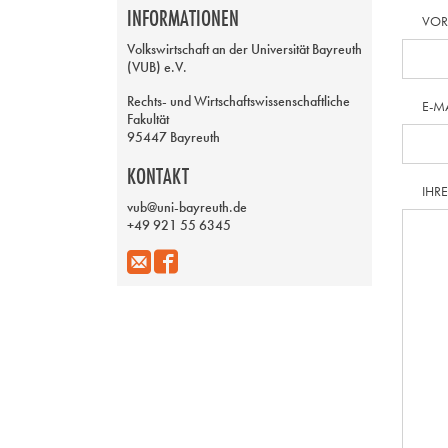
INFORMATIONEN
VO
Volkswirtschaft an der Universität Bayreuth
(VUB) e.V.
Rechts- und Wirtschaftswissenschaftliche
E-M
Fakultät
95447 Bayreuth
KONTAKT
IHR
vub@uni-bayreuth.de
+49 921 55 6345