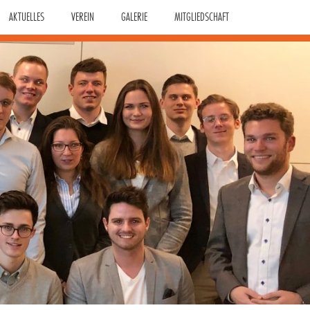
AKTUELLES
VEREIN
GALERIE
MITGLIEDSCHAFT