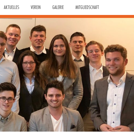
AKTUELLES
VEREIN
GALERIE
MITGLIEDSCHAFT