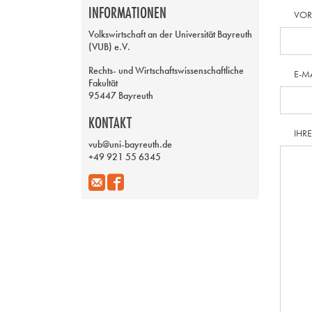
INFORMATIONEN
VO
Volkswirtschaft an der Universität Bayreuth
(VUB) e.V.
Rechts- und Wirtschaftswissenschaftliche
E-M
Fakultät
95447 Bayreuth
KONTAKT
IHR
vub@uni-bayreuth.de
+49 921 55 6345