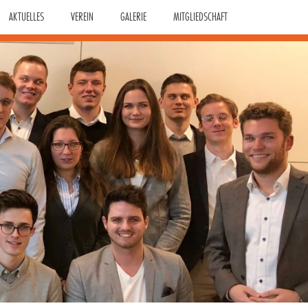
AKTUELLES
VEREIN
GALERIE
MITGLIEDSCHAFT