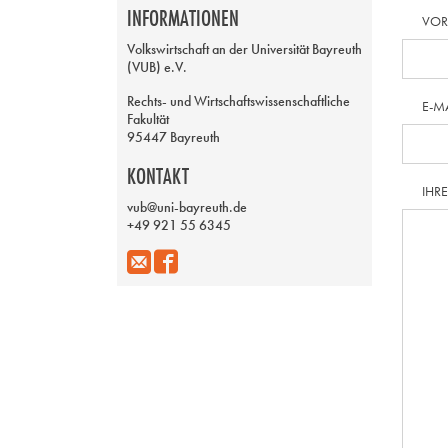
INFORMATIONEN
VO
Volkswirtschaft an der Universität Bayreuth
(VUB) e.V.
Rechts- und Wirtschaftswissenschaftliche
E-M
Fakultät
95447 Bayreuth
KONTAKT
IHR
vub@uni-bayreuth.de
+49 921 55 6345