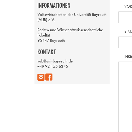
INFORMATIONEN
VO
Volkswirtschaft an der Universität Bayreuth
(VUB) e.V.
Rechts- und Wirtschaftswissenschaftliche
E-M
Fakultät
95447 Bayreuth
KONTAKT
IHR
vub@uni-bayreuth.de
+49 921 55 6345