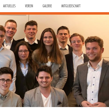
AKTUELLES
VEREIN
GALERIE
MITGLIEDSCHAFT