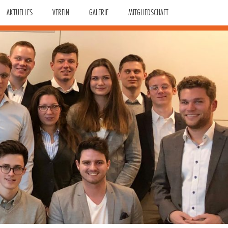
AKTUELLES
VEREIN
GALERIE
MITGLIEDSCHAFT