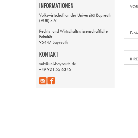
INFORMATIONEN
VO
Volkswirtschaft an der Universität Bayreuth
(VUB) e.V.
Rechts- und Wirtschaftswissenschaftliche
E-M
Fakultät
95447 Bayreuth
KONTAKT
IHR
vub@uni-bayreuth.de
+49 921 55 6345