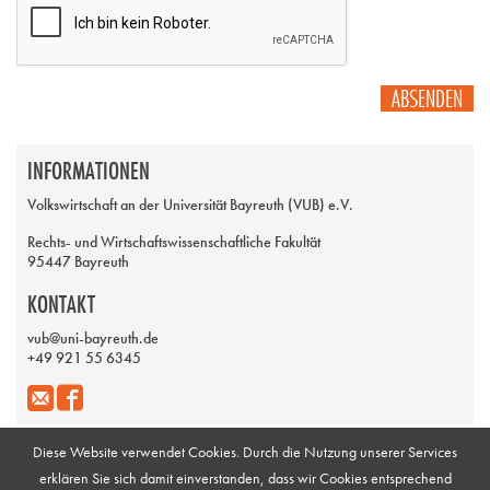
ABSENDEN
INFORMATIONEN
Volkswirtschaft an der Universität Bayreuth (VUB) e.V.
Rechts- und Wirtschaftswissenschaftliche Fakultät
95447 Bayreuth
KONTAKT
vub@uni-bayreuth.de
+49 921 55 6345
Diese Website verwendet Cookies. Durch die Nutzung unserer Services
erklären Sie sich damit einverstanden, dass wir Cookies entsprechend
Impressum
Galerie