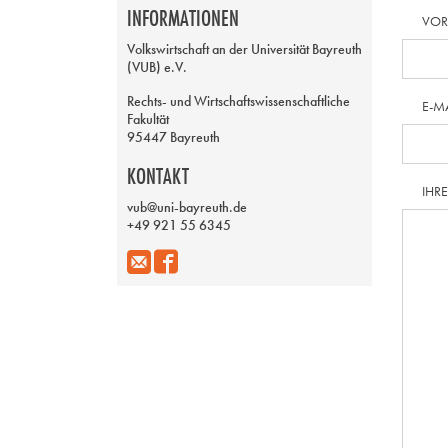
INFORMATIONEN
VO
Volkswirtschaft an der Universität Bayreuth
(VUB) e.V.
Rechts- und Wirtschaftswissenschaftliche
E-M
Fakultät
95447 Bayreuth
KONTAKT
IHR
vub@uni-bayreuth.de
+49 921 55 6345