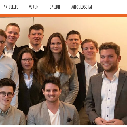
AKTUELLES
VEREIN
GALERIE
MITGLIEDSCHAFT