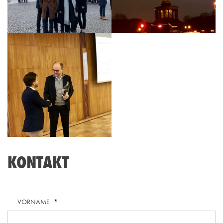
KONTAKT
VORNAME
*