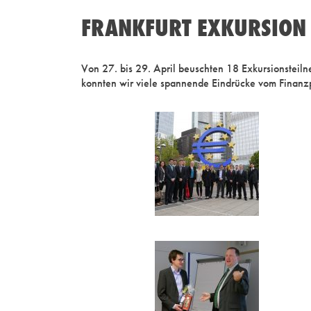
FRANKFURT EXKURSION 
Von 27. bis 29. April beuschten 18 Exkursionstei
konnten wir viele spannende Eindrücke vom Finanzp