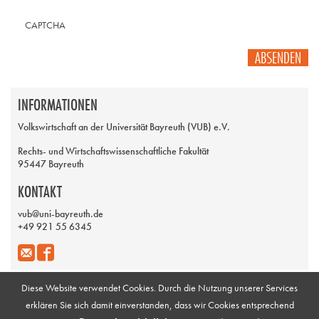
CAPTCHA
ABSENDEN
INFORMATIONEN
Volkswirtschaft an der Universität Bayreuth (VUB) e.V.
Rechts- und Wirtschaftswissenschaftliche Fakultät
95447 Bayreuth
KONTAKT
vub@uni-bayreuth.de
+49 921 55 6345
Diese Website verwendet Cookies. Durch die Nutzung unserer Services
erklären Sie sich damit einverstanden, dass wir Cookies entsprechend
Impressum
Galerie