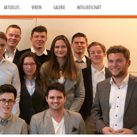
AKTUELLES
VEREIN
GALERIE
MITGLIEDSCHAFT