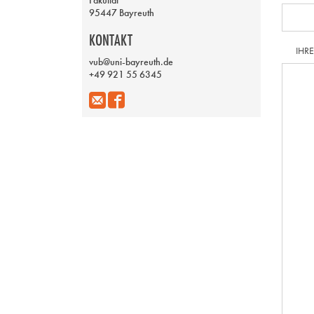
Fakultät
95447 Bayreuth
KONTAKT
IHR
vub@uni-bayreuth.de
+49 921 55 6345