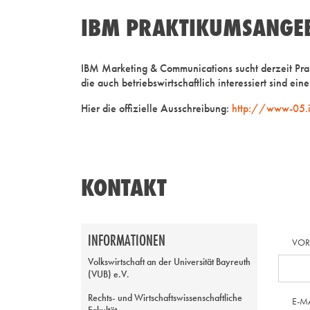
IBM PRAKTIKUMSANGEBO
IBM Marketing & Communications sucht derzeit Prakt
die auch betriebswirtschaftlich interessiert sind e
Hier die offizielle Ausschreibung:
http://www-05.
KONTAKT
INFORMATIONEN
VO
Volkswirtschaft an der Universität Bayreuth
(VUB) e.V.
Rechts- und Wirtschaftswissenschaftliche
E-M