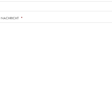
E NACHRICHT
*