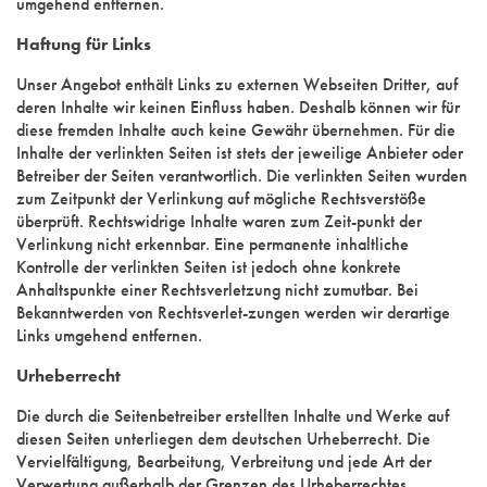
umgehend entfernen.
Haftung für Links
Unser Angebot enthält Links zu externen Webseiten Dritter, auf
deren Inhalte wir keinen Einfluss haben. Deshalb können wir für
diese fremden Inhalte auch keine Gewähr übernehmen. Für die
Inhalte der verlinkten Seiten ist stets der jeweilige Anbieter oder
Betreiber der Seiten verantwortlich. Die verlinkten Seiten wurden
zum Zeitpunkt der Verlinkung auf mögliche Rechtsverstöße
überprüft. Rechtswidrige Inhalte waren zum Zeit-punkt der
Verlinkung nicht erkennbar. Eine permanente inhaltliche
Kontrolle der verlinkten Seiten ist jedoch ohne konkrete
Anhaltspunkte einer Rechtsverletzung nicht zumutbar. Bei
Bekanntwerden von Rechtsverlet-zungen werden wir derartige
Links umgehend entfernen.
Urheberrecht
Die durch die Seitenbetreiber erstellten Inhalte und Werke auf
diesen Seiten unterliegen dem deutschen Urheberrecht. Die
Vervielfältigung, Bearbeitung, Verbreitung und jede Art der
Verwertung außerhalb der Grenzen des Urheberrechtes