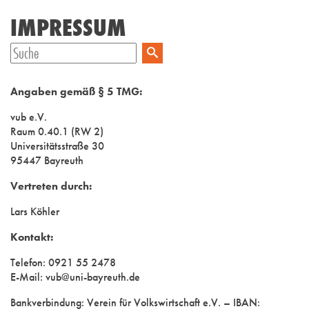
IMPRESSUM
Angaben gemäß § 5 TMG:
vub e.V.
Raum 0.40.1 (RW 2)
Universitätsstraße 30
95447 Bayreuth
Vertreten durch:
Lars Köhler
Kontakt:
Telefon: 0921 55 2478
E-Mail: vub@uni-bayreuth.de
Bankverbindung: Verein für Volkswirtschaft e.V. – IBAN: