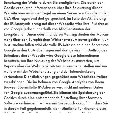
Benutzung der Website durch Sie ermöglichen. Die durch den
Cookie erzeugten Informationen über Ihre Be-nutzung dieser
Website werden in der Regel an einen Server von Google in den
USA übertragen und dort ge-speichert. Im Falle der Aktivierung
der IP-Anonymisierung auf dieser Webseite wird Ihre IP-Adresse
von Google jedoch innerhalb von Mitgliedstaaten der
Europäischen Union oder in anderen Vertragsstaaten des Abkom-
mens über den Europäischen Wirtschaftsraum zuvor gekürzt.Nur
in Ausnahmefällen wird die volle IP-Adresse an einen Server von
Google in den USA übertragen und dort gekürzt. Im Auftrag des
Betreibers dieser Website wird Google diese Informationen
benutzen, um Ihre Nut-zung der Website auszuwerten, um
Reports über die Websiteaktivitäten zusammenzustellen und um
weitere mit der Websitenutzung und der Internetnutzung
verbundene Dienstleistungen gegenüber dem Websitebe-treiber
zu erbringen. Die im Rahmen von Google Analytics von Ihrem
Browser übermittelte IP-Adresse wird nicht mit anderen Daten
von Google zusammengeführt.Sie können die Speicherung der
Cookies durch eine entsprechende Einstellung Ihrer Browser-
Software verhin-dern; wir weisen Sie jedoch darauf hin, dass Sie
in diesem Fall gegebenenfalls nicht sämtliche Funktionen dieser