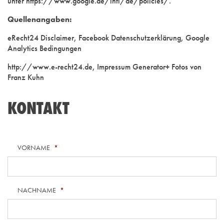
unter https://www.google.de/intl/de/policies/.
Quellenangaben:
eRecht24 Disclaimer, Facebook Datenschutzerklärung, Google
Analytics Bedingungen
http://www.e-recht24.de, Impressum Generator+ Fotos von
Franz Kuhn
KONTAKT
VORNAME
*
NACHNAME
*