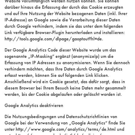
Website vollumfänglich werden nutzen können. Sie können
darüber hinaus die Erfassung der durch das Cookie erzeugten
und auf Ihre Nutzung der Website bezogenen Daten (inkl. Ihrer
IP-Adresse) an Google sowie die Verarbeitung dieser Daten
durch Google verhindern, indem sie das unter dem folgenden
Link verfügbare Browser-Plugin herunterladen und installieren:
http://tools.google.com/dlpage/gaoptout?hl=de.
Der Google Analytics Code dieser Website wurde um das
sogenannte „IP-Masking“ ergänzt (anonymizeIp) um die
Erfassung von IP Adressen zu anonymisieren. Wenn Sie dennoch
verhindern möchten, dass Ihre Daten durch Google Analytics
erfasst werden, können Sie auf folgenden Link klicken.
Anschließend wird ein Cookie gesetzt, das dafür sorgt, dass in
diesem Browser bei Ihrem Besuch keine Daten mehr gesammelt
werden, bis der Cookie abgelaufen oder gelöscht worden ist.
Google Analytics deaktivieren
Die Nutzungsbedingungen und Datenschutzrichtlinien von
Google bei der Verwendung von „Google Analytics“ finde Sie
unter http://www.google.com/analytics/terms/de.html und