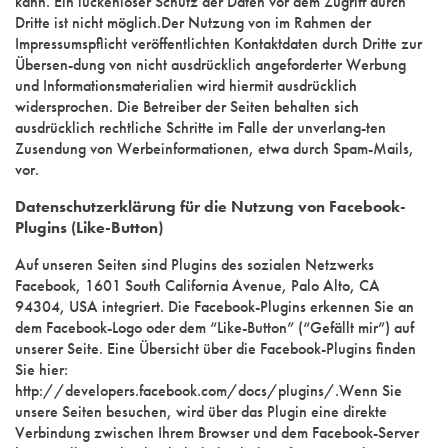
kann. Ein lückenloser Schutz der Daten vor dem Zugriff durch
Dritte ist nicht möglich.Der Nutzung von im Rahmen der
Impressumspflicht veröffentlichten Kontaktdaten durch Dritte zur
Übersen-dung von nicht ausdrücklich angeforderter Werbung
und Informationsmaterialien wird hiermit ausdrücklich
widersprochen. Die Betreiber der Seiten behalten sich
ausdrücklich rechtliche Schritte im Falle der unverlang-ten
Zusendung von Werbeinformationen, etwa durch Spam-Mails,
vor.
Datenschutzerklärung für die Nutzung von Facebook-
Plugins (Like-Button)
Auf unseren Seiten sind Plugins des sozialen Netzwerks
Facebook, 1601 South California Avenue, Palo Alto, CA
94304, USA integriert. Die Facebook-Plugins erkennen Sie an
dem Facebook-Logo oder dem “Like-Button” (“Gefällt mir”) auf
unserer Seite. Eine Übersicht über die Facebook-Plugins finden
Sie hier:
http://developers.facebook.com/docs/plugins/.Wenn Sie
unsere Seiten besuchen, wird über das Plugin eine direkte
Verbindung zwischen Ihrem Browser und dem Facebook-Server