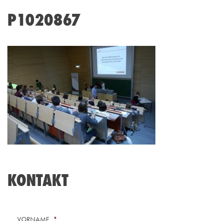
P1020867
KONTAKT
VORNAME
*