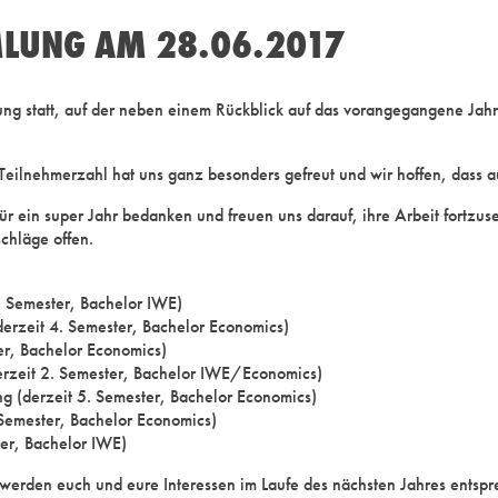
LUNG AM 28.06.2017
 statt, auf der neben einem Rückblick auf das vorangegangene Jahr
eilnehmerzahl hat uns ganz besonders gefreut und wir hoffen, dass au
r ein super Jahr bedanken und freuen uns darauf, ihre Arbeit fortzuse
chläge offen.
. Semester, Bachelor IWE)
(derzeit 4. Semester, Bachelor Economics)
ter, Bachelor Economics)
derzeit 2. Semester, Bachelor IWE/Economics)
ing (derzeit 5. Semester, Bachelor Economics)
 Semester, Bachelor Economics)
er, Bachelor IWE)
werden euch und eure Interessen im Laufe des nächsten Jahres entspr