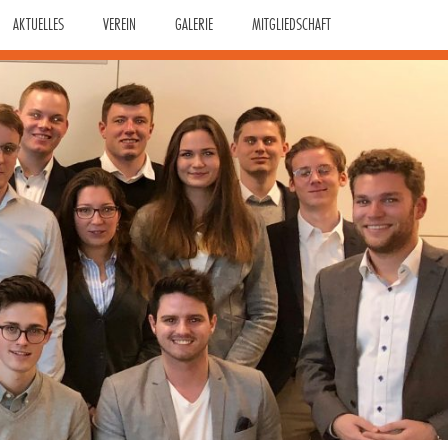
AKTUELLES
VEREIN
GALERIE
MITGLIEDSCHAFT