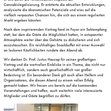
Cannabislegalisierung. Er erörterte die aktuellen Entwicklungen,
analysierte die ökonomischen Potenziale und wies auf die
vielfach verpassten Chancen hin, die sich aus einem regulierten
Markt ergeben könnten.
Nach dem inspirierenden Vortrag fand im Foyer ein Sektempfang
statt, bei dem die Gäste die Möglichkeit hatten, in entspannter
Atmosphäre weiter über das Gehörte zu diskutieren und sich
auszutauschen. Ein reichhaltiges Snackbuffet mit einer Auswahl
an leckeren Köstlichkeiten rundete den Abend ab.
Wir danken Dr. Prof. Justus Haucap für seinen großartigen
Vortrag und die wertvollen Einblicke in ein Thema, das nicht nur
wirtschaftlich, sondern auch gesellschaftlich von großer
Bedeutung ist. Ein besonderer Dank gilt auch allen Helfern und
Organisatoren, die diesen Abend zu einem vollen Erfolg
gemacht haben. Wir freuen uns bereits auf die kommenden
Veranstaltungen und hoffen, auch weiterhin viele interessierte
Mitglieder und Gäste begrüßen zu dürfen.