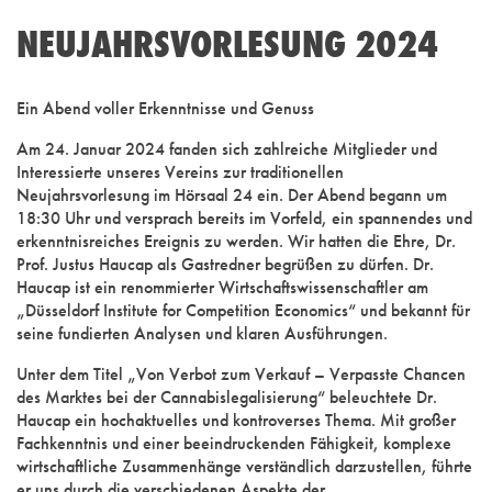
NEUJAHRSVORLESUNG 2024
Ein Abend voller Erkenntnisse und Genuss
Am 24. Januar 2024 fanden sich zahlreiche Mitglieder und
Interessierte unseres Vereins zur traditionellen
Neujahrsvorlesung im Hörsaal 24 ein. Der Abend begann um
18:30 Uhr und versprach bereits im Vorfeld, ein spannendes und
erkenntnisreiches Ereignis zu werden. Wir hatten die Ehre, Dr.
Prof. Justus Haucap als Gastredner begrüßen zu dürfen. Dr.
Haucap ist ein renommierter Wirtschaftswissenschaftler am
„Düsseldorf Institute for Competition Economics“ und bekannt für
seine fundierten Analysen und klaren Ausführungen.
Unter dem Titel „Von Verbot zum Verkauf – Verpasste Chancen
des Marktes bei der Cannabislegalisierung“ beleuchtete Dr.
Haucap ein hochaktuelles und kontroverses Thema. Mit großer
Fachkenntnis und einer beeindruckenden Fähigkeit, komplexe
wirtschaftliche Zusammenhänge verständlich darzustellen, führte
er uns durch die verschiedenen Aspekte der