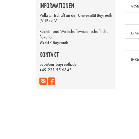
INFORMATIONEN
VO
Volkswirtschaft an der Universität Bayreuth
(VUB) e.V.
Rechts- und Wirtschaftswissenschaftliche
E-M
Fakultät
95447 Bayreuth
KONTAKT
IHR
vub@uni-bayreuth.de
+49 921 55 6345