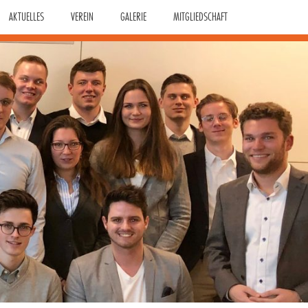
AKTUELLES
VEREIN
GALERIE
MITGLIEDSCHAFT