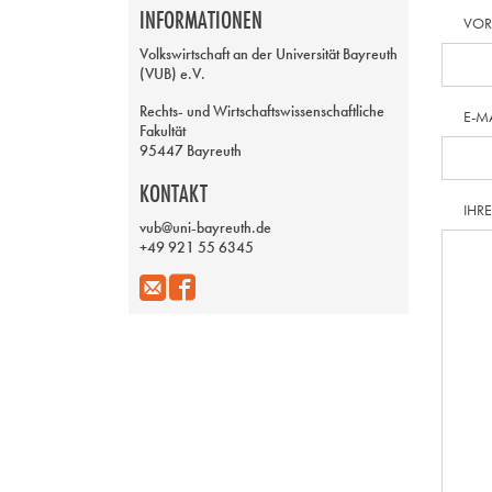
INFORMATIONEN
VO
Volkswirtschaft an der Universität Bayreuth
(VUB) e.V.
Rechts- und Wirtschaftswissenschaftliche
E-M
Fakultät
95447 Bayreuth
KONTAKT
IHR
vub@uni-bayreuth.de
+49 921 55 6345