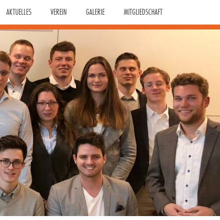
AKTUELLES
VEREIN
GALERIE
MITGLIEDSCHAFT