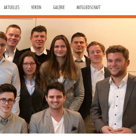
AKTUELLES
VEREIN
GALERIE
MITGLIEDSCHAFT