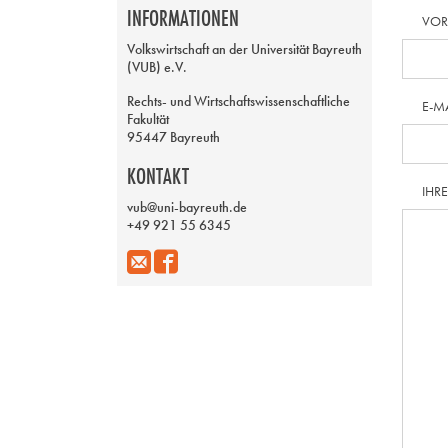
INFORMATIONEN
VO
Volkswirtschaft an der Universität Bayreuth
(VUB) e.V.
Rechts- und Wirtschaftswissenschaftliche
E-M
Fakultät
95447 Bayreuth
KONTAKT
IHR
vub@uni-bayreuth.de
+49 921 55 6345