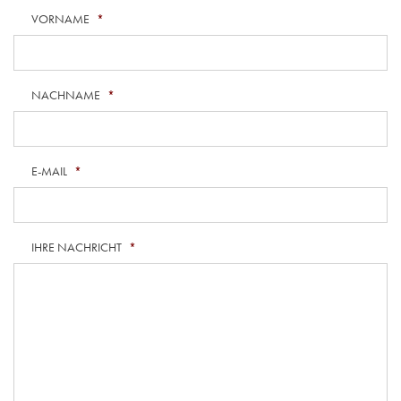
VORNAME
*
NACHNAME
*
E-MAIL
*
IHRE NACHRICHT
*