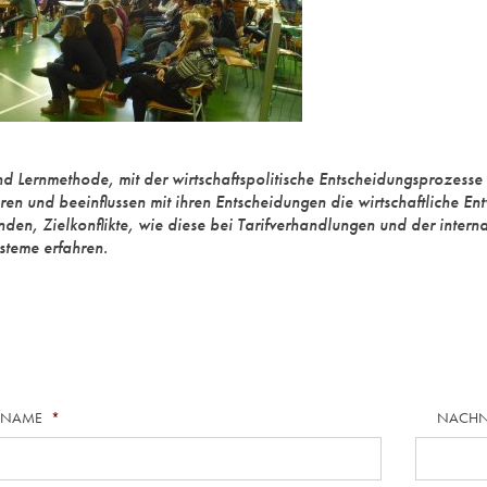
und Lernmethode, mit der wirtschaftspolitische Entscheidungsprozesse 
n und beeinflussen mit ihren Entscheidungen die wirtschaftliche Ent
 Zielkonflikte, wie diese bei Tarifverhandlungen und der internat
steme erfahren.
RNAME
*
NACH