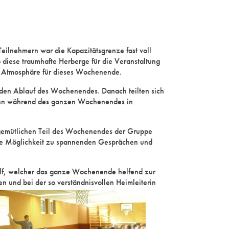
eilnehmern war die Kapazitätsgrenze fast voll
 diese traumhafte Herberge für die Veranstaltung
kte Atmosphäre für dieses Wochenende.
 den Ablauf des Wochenendes. Danach teilten sich
 dann während des ganzen Wochenendes in
 gemütlichen Teil des Wochenendes der Gruppe
 die Möglichkeit zu spannenden Gesprächen und
olf, welcher das ganze Wochenende helfend zur
n und bei der so verständnisvollen Heimleiterin