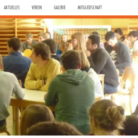
AKTUELLES
VEREIN
GALERIE
MITGLIEDSCHAFT