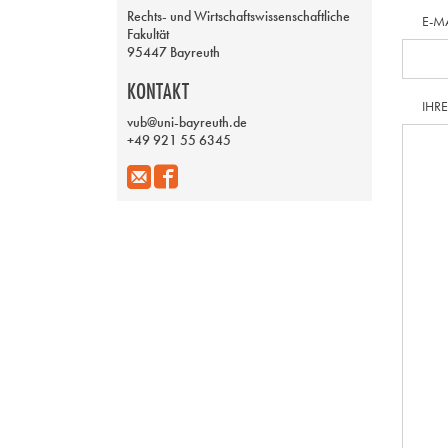
Rechts- und Wirtschaftswissenschaftliche
E-M
Fakultät
95447 Bayreuth
KONTAKT
IHR
vub@uni-bayreuth.de
+49 921 55 6345