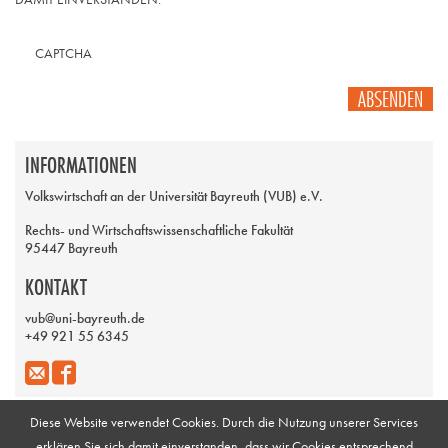
CAPTCHA
ABSENDEN
INFORMATIONEN
Volkswirtschaft an der Universität Bayreuth (VUB) e.V.
Rechts- und Wirtschaftswissenschaftliche Fakultät
95447 Bayreuth
KONTAKT
vub@uni-bayreuth.de
+49 921 55 6345
Diese Website verwendet Cookies. Durch die Nutzung unserer Services
erklären Sie sich damit einverstanden, dass wir Cookies entsprechend
Impressum
Galerie