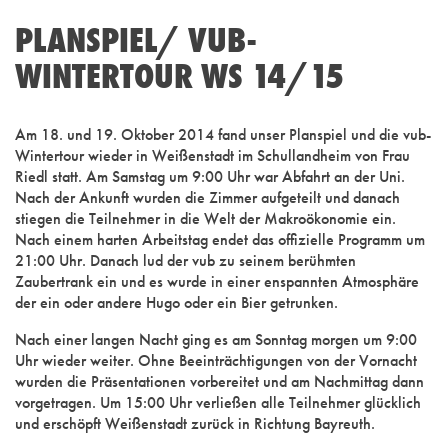
PLANSPIEL/ VUB-
WINTERTOUR WS 14/15
Am 18. und 19. Oktober 2014 fand unser Planspiel und die vub-
Wintertour wieder in Weißenstadt im Schullandheim von Frau
Riedl statt. Am Samstag um 9:00 Uhr war Abfahrt an der Uni.
Nach der Ankunft wurden die Zimmer aufgeteilt und danach
stiegen die Teilnehmer in die Welt der Makroökonomie ein.
Nach einem harten Arbeitstag endet das offizielle Programm um
21:00 Uhr. Danach lud der vub zu seinem berühmten
Zaubertrank ein und es wurde in einer enspannten Atmosphäre
der ein oder andere Hugo oder ein Bier getrunken.
Nach einer langen Nacht ging es am Sonntag morgen um 9:00
Uhr wieder weiter. Ohne Beeinträchtigungen von der Vornacht
wurden die Präsentationen vorbereitet und am Nachmittag dann
vorgetragen. Um 15:00 Uhr verließen alle Teilnehmer glücklich
und erschöpft Weißenstadt zurück in Richtung Bayreuth.