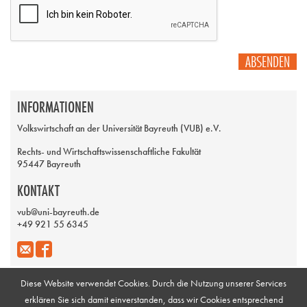
ABSENDEN
INFORMATIONEN
Volkswirtschaft an der Universität Bayreuth (VUB) e.V.
Rechts- und Wirtschaftswissenschaftliche Fakultät
95447 Bayreuth
KONTAKT
vub@uni-bayreuth.de
+49 921 55 6345
Diese Website verwendet Cookies. Durch die Nutzung unserer Services
erklären Sie sich damit einverstanden, dass wir Cookies entsprechend
Impressum
Galerie