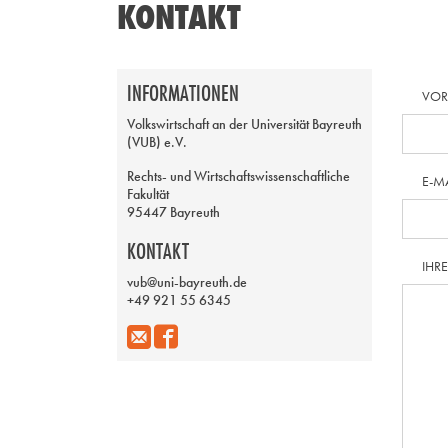
KONTAKT
INFORMATIONEN
VO
Volkswirtschaft an der Universität Bayreuth
(VUB) e.V.
Rechts- und Wirtschaftswissenschaftliche
E-M
Fakultät
95447 Bayreuth
KONTAKT
IHR
vub@uni-bayreuth.de
+49 921 55 6345