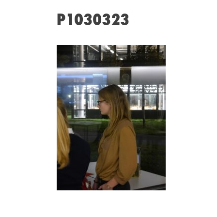
P1030323