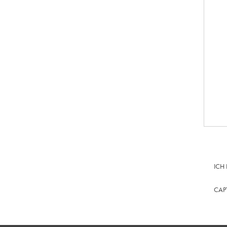
ICH
CAP