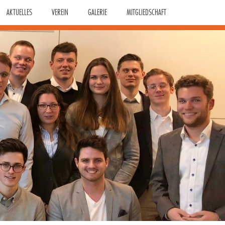
AKTUELLES
VEREIN
GALERIE
MITGLIEDSCHAFT