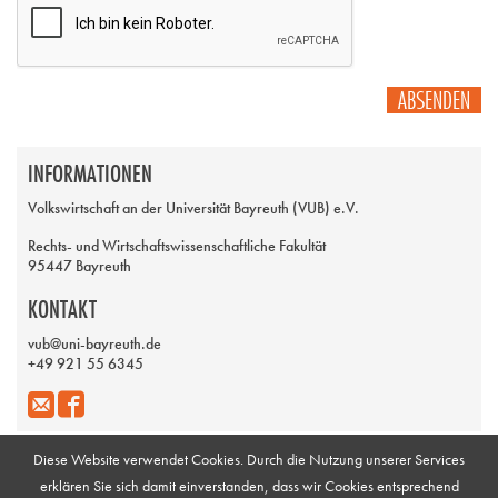
ABSENDEN
INFORMATIONEN
Volkswirtschaft an der Universität Bayreuth (VUB) e.V.
Rechts- und Wirtschaftswissenschaftliche Fakultät
95447 Bayreuth
KONTAKT
vub@uni-bayreuth.de
+49 921 55 6345
Diese Website verwendet Cookies. Durch die Nutzung unserer Services
erklären Sie sich damit einverstanden, dass wir Cookies entsprechend
Impressum
Galerie