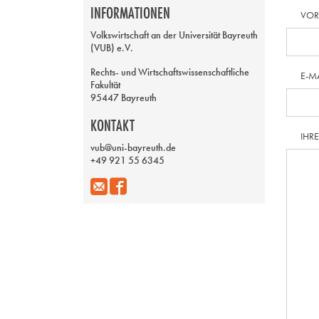
INFORMATIONEN
VO
Volkswirtschaft an der Universität Bayreuth
(VUB) e.V.
Rechts- und Wirtschaftswissenschaftliche
E-M
Fakultät
95447 Bayreuth
KONTAKT
IHR
vub@uni-bayreuth.de
+49 921 55 6345