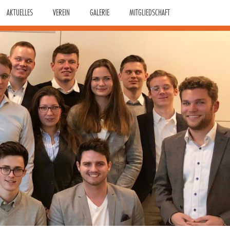
AKTUELLES
VEREIN
GALERIE
MITGLIEDSCHAFT