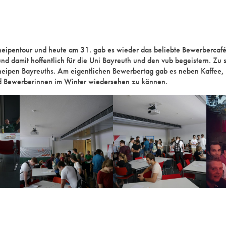
ipentour und heute am 31. gab es wieder das beliebte Bewerbercafé
d damit hoffentlich für die Uni Bayreuth und den vub begeistern. Zu 
neipen Bayreuths. Am eigentlichen Bewerbertag gab es neben Kaffee
d Bewerberinnen im Winter wiedersehen zu können.