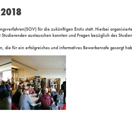
 2018
gsverfahren(SOV) für die zukünftigen Erstis statt. Hierbei organisie
 Studierenden austauschen konnten und Fragen bezüglich des Studiena
n, die für ein erfolgreiches und informatives Bewerbercafe gesorgt ha