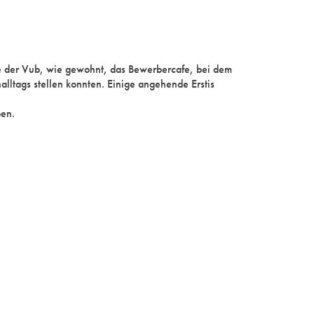
rte der Vub, wie gewohnt, das Bewerbercafe, bei dem
lltags stellen konnten. Einige angehende Erstis
ben.