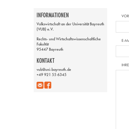
INFORMATIONEN
VO
Volkswirtschaft an der Universität Bayreuth
(VUB) e.V.
Rechts- und Wirtschaftswissenschaftliche
E-M
Fakultät
95447 Bayreuth
KONTAKT
IHR
vub@uni-bayreuth.de
+49 921 55 6345