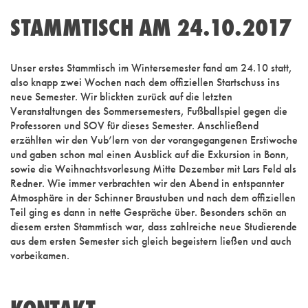
STAMMTISCH AM 24.10.2017
Unser erstes Stammtisch im Wintersemester fand am 24.10 statt,
also knapp zwei Wochen nach dem offiziellen Startschuss ins
neue Semester. Wir blickten zurück auf die letzten
Veranstaltungen des Sommersemesters, Fußballspiel gegen die
Professoren und SOV für dieses Semester. Anschließend
erzählten wir den Vub’lern von der vorangegangenen Erstiwoche
und gaben schon mal einen Ausblick auf die Exkursion in Bonn,
sowie die Weihnachtsvorlesung Mitte Dezember mit Lars Feld als
Redner. Wie immer verbrachten wir den Abend in entspannter
Atmosphäre in der Schinner Braustuben und nach dem offiziellen
Teil ging es dann in nette Gespräche über. Besonders schön an
diesem ersten Stammtisch war, dass zahlreiche neue Studierende
aus dem ersten Semester sich gleich begeistern ließen und auch
vorbeikamen.