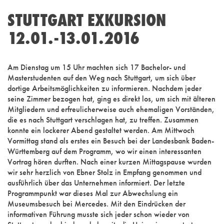
STUTTGART EXKURSION
12.01.-13.01.2016
Am Dienstag um 15 Uhr machten sich 17 Bachelor- und
Masterstudenten auf den Weg nach Stuttgart, um sich über
dortige Arbeitsmöglichkeiten zu informieren. Nachdem jeder
seine Zimmer bezogen hat, ging es direkt los, um sich mit älteren
Mitgliedern und erfreulicherweise auch ehemaligen Vorständen,
die es nach Stuttgart verschlagen hat, zu treffen. Zusammen
konnte ein lockerer Abend gestaltet werden. Am Mittwoch
Vormittag stand als erstes ein Besuch bei der Landesbank Baden-
Württ
emberg auf dem Programm, wo wir einen interessanten
Vortrag hören durften. Nach einer kurzen Mittagspause wurden
wir sehr herzlich von Ebner Stolz in Empfang genommen und
ausführlich über das Unternehmen informiert. Der letzte
Programmpunkt war dieses Mal zur Abwechslung ein
Museumsbesuch bei Mercedes. Mit den Eindrücken der
informativen Führung musste sich jeder schon wieder von