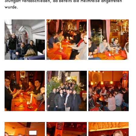
Stuttgart verabschieden, da bereits die Heimreise angetreten
wurde.