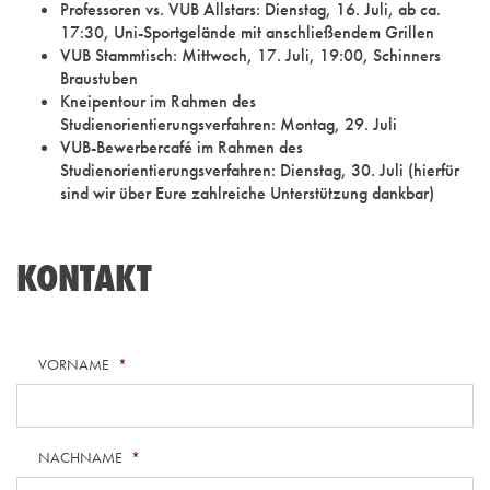
Professoren vs. VUB Allstars: Dienstag, 16. Juli, ab ca.
17:30, Uni-Sportgelände mit anschließendem Grillen
VUB Stammtisch: Mittwoch, 17. Juli, 19:00, Schinners
Braustuben
Kneipentour im Rahmen des
Studienorientierungsverfahren: Montag, 29. Juli
VUB-Bewerbercafé im Rahmen des
Studienorientierungsverfahren: Dienstag, 30. Juli (hierfür
sind wir über Eure zahlreiche Unterstützung dankbar)
KONTAKT
VORNAME
*
NACHNAME
*