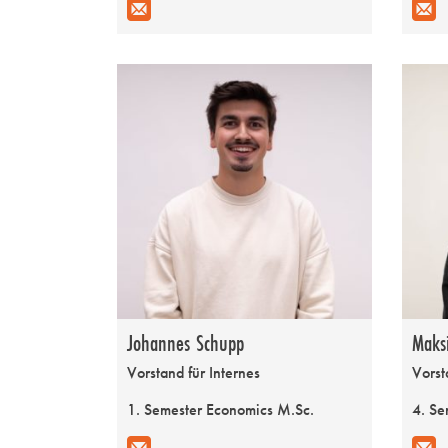
Johannes Schupp
Maks
Vorstand für Internes
Vorst
1. Semester Economics M.Sc.
4. Se