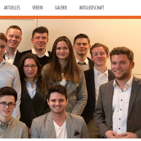
AKTUELLES
VEREIN
GALERIE
MITGLIEDSCHAFT