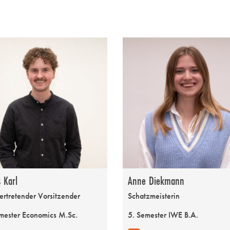
 Karl
Anne Diekmann
vertretender Vorsitzender
Schatzmeisterin
mester Economics M.Sc.
5. Semester IWE B.A.