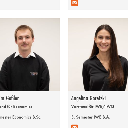
im Goßler
Angelina Goretzki
and für Economics
Vorstand für IWE/IWG
mester Economics B.Sc.
3. Semester IWE B.A.