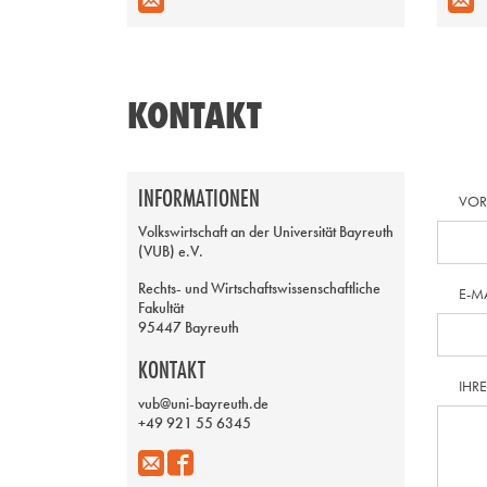
KONTAKT
INFORMATIONEN
VO
Volkswirtschaft an der Universität Bayreuth
(VUB) e.V.
Rechts- und Wirtschaftswissenschaftliche
E-M
Fakultät
95447 Bayreuth
KONTAKT
IHR
vub@uni-bayreuth.de
+49 921 55 6345