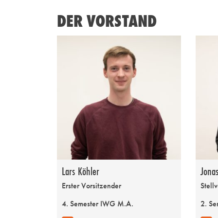
DER VORSTAND
Lars Köhler
Jonas
Erster Vorsitzender
Stell
4. Semester IWG M.A.
2. Se