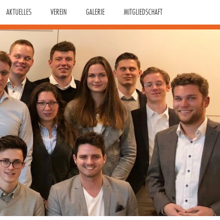
AKTUELLES
VEREIN
GALERIE
MITGLIEDSCHAFT