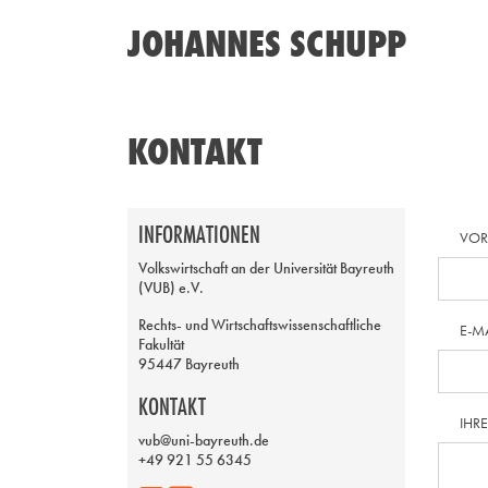
JOHANNES SCHUPP
KONTAKT
INFORMATIONEN
VO
Volkswirtschaft an der Universität Bayreuth
(VUB) e.V.
Rechts- und Wirtschaftswissenschaftliche
E-M
Fakultät
95447 Bayreuth
KONTAKT
IHR
vub@uni-bayreuth.de
+49 921 55 6345