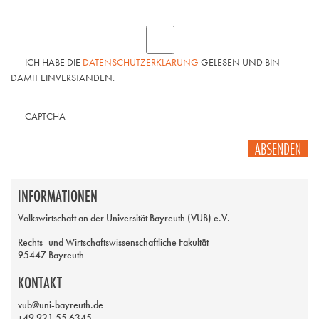
ICH HABE DIE
DATENSCHUTZERKLÄRUNG
GELESEN UND BIN
DAMIT EINVERSTANDEN.
CAPTCHA
ABSENDEN
INFORMATIONEN
Volkswirtschaft an der Universität Bayreuth (VUB) e.V.
Rechts- und Wirtschaftswissenschaftliche Fakultät
95447 Bayreuth
KONTAKT
vub@uni-bayreuth.de
+49 921 55 6345