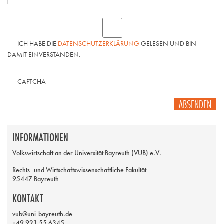
ICH HABE DIE
DATENSCHUTZERKLÄRUNG
GELESEN UND BIN
DAMIT EINVERSTANDEN.
CAPTCHA
ABSENDEN
INFORMATIONEN
Volkswirtschaft an der Universität Bayreuth (VUB) e.V.
Rechts- und Wirtschaftswissenschaftliche Fakultät
95447 Bayreuth
KONTAKT
vub@uni-bayreuth.de
+49 921 55 6345