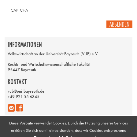
CAPTCHA
ABSENDEN
INFORMATIONEN
Volkswirtschaft an der Universität Bayreuth (VUB) e.V.
Rechts- und Wirtschaftswissenschaftliche Fakultät
95447 Bayreuth
KONTAKT
vub@uni-bayreuth.de
+49 921 55 6345
Diese Website verwendet Cookies. Durch die Nutzung unserer Services
erklären Sie sich damit einverstanden, dass wir Cookies entsprechend
Impressum
Galerie