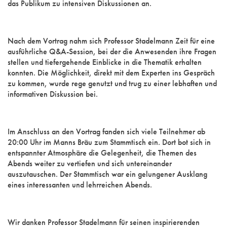
das Publikum zu intensiven Diskussionen an.
Nach dem Vortrag nahm sich Professor Stadelmann Zeit für eine
ausführliche Q&A-Session, bei der die Anwesenden ihre Fragen
stellen und tiefergehende Einblicke in die Thematik erhalten
konnten. Die Möglichkeit, direkt mit dem Experten ins Gespräch
zu kommen, wurde rege genutzt und trug zu einer lebhaften und
informativen Diskussion bei.
Im Anschluss an den Vortrag fanden sich viele Teilnehmer ab
20:00 Uhr im Manns Bräu zum Stammtisch ein. Dort bot sich in
entspannter Atmosphäre die Gelegenheit, die Themen des
Abends weiter zu vertiefen und sich untereinander
auszutauschen. Der Stammtisch war ein gelungener Ausklang
eines interessanten und lehrreichen Abends.
Wir danken Professor Stadelmann für seinen inspirierenden