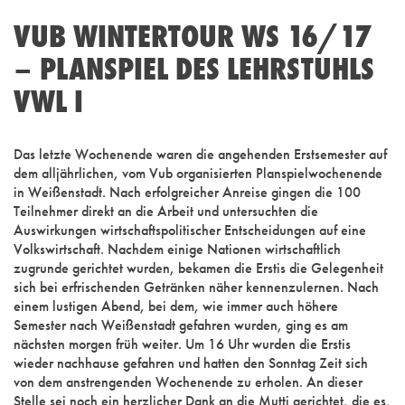
VUB WINTERTOUR WS 16/17
– PLANSPIEL DES LEHRSTUHLS
VWL I
Das letzte Wochenende waren die angehenden Erstsemester auf
dem alljährlichen, vom Vub organisierten Planspielwochenende
in Weißenstadt. Nach erfolgreicher Anreise gingen die 100
Teilnehmer direkt an die Arbeit und untersuchten die
Auswirkungen wirtschaftspolitischer Entscheidungen auf eine
Volkswirtschaft. Nachdem einige Nationen wirtschaftlich
zugrunde gerichtet wurden, bekamen die Erstis die Gelegenheit
sich bei erfrischenden Getränken näher kennenzulernen. Nach
einem lustigen Abend, bei dem, wie immer auch höhere
Semester nach Weißenstadt gefahren wurden, ging es am
nächsten morgen früh weiter. Um 16 Uhr wurden die Erstis
wieder nachhause gefahren und hatten den Sonntag Zeit sich
von dem anstrengenden Wochenende zu erholen. An dieser
Stelle sei noch ein herzlicher Dank an die Mutti gerichtet, die es,