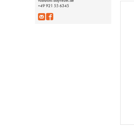
vub@uni-bayreuth.de
+49 921 55 6345