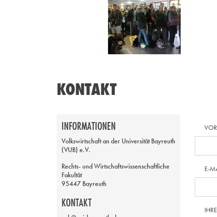
KONTAKT
INFORMATIONEN
VO
Volkswirtschaft an der Universität Bayreuth
(VUB) e.V.
Rechts- und Wirtschaftswissenschaftliche
E-M
Fakultät
95447 Bayreuth
KONTAKT
IHR