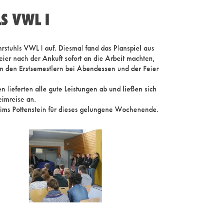
S VWL I
tuhls VWL I auf. Diesmal fand das Planspiel aus
ier nach der Ankuft sofort an die Arbeit machten,
en den Erstsemestlern bei Abendessen und der Feier
lieferten alle gute Leistungen ab und ließen sich
imreise an.
eims Pottenstein für dieses gelungene Wochenende.