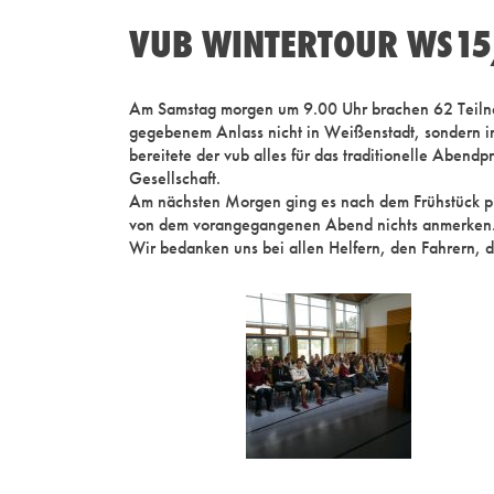
VUB WINTERTOUR WS15/
Am Samstag morgen um 9.00 Uhr brachen 62 Teilneh
gegebenem Anlass nicht in Weißenstadt, sondern im 
bereitete der vub alles für das traditionelle Aben
Gesellschaft.
Am nächsten Morgen ging es nach dem Frühstück pla
von dem vorangegangenen Abend nichts anmerken. U
Wir bedanken uns bei allen Helfern, den Fahrern, 