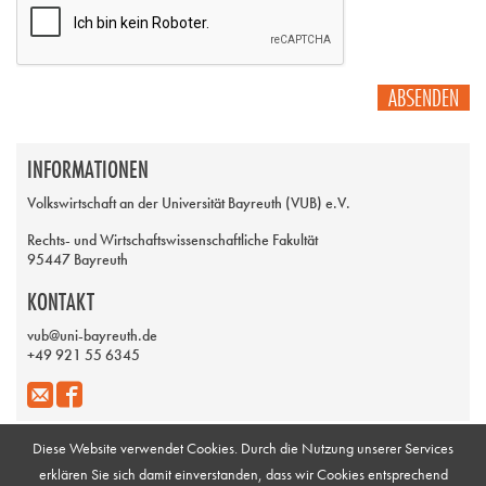
ABSENDEN
INFORMATIONEN
Volkswirtschaft an der Universität Bayreuth (VUB) e.V.
Rechts- und Wirtschaftswissenschaftliche Fakultät
95447 Bayreuth
KONTAKT
vub@uni-bayreuth.de
+49 921 55 6345
Diese Website verwendet Cookies. Durch die Nutzung unserer Services
erklären Sie sich damit einverstanden, dass wir Cookies entsprechend
Impressum
Galerie