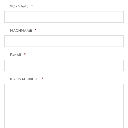
VORNAME
*
NACHNAME
*
E-MAIL
*
IHRE NACHRICHT
*