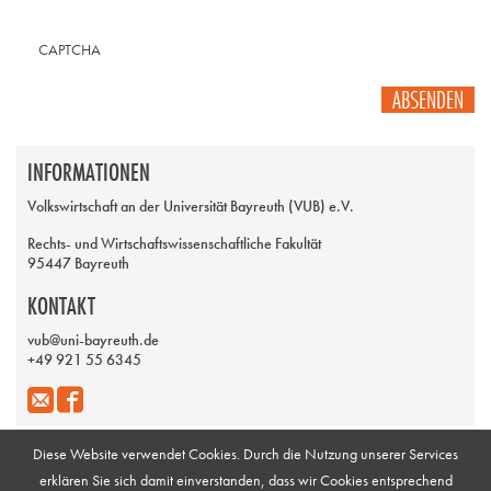
CAPTCHA
ABSENDEN
INFORMATIONEN
Volkswirtschaft an der Universität Bayreuth (VUB) e.V.
Rechts- und Wirtschaftswissenschaftliche Fakultät
95447 Bayreuth
KONTAKT
vub@uni-bayreuth.de
+49 921 55 6345
Diese Website verwendet Cookies. Durch die Nutzung unserer Services
erklären Sie sich damit einverstanden, dass wir Cookies entsprechend
Impressum
Galerie